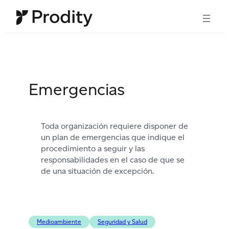
Saltar
al
contenido
Emergencias
Toda organización requiere disponer de
un plan de emergencias que indique el
procedimiento a seguir y las
responsabilidades en el caso de que se
de una situación de excepción.
Medioambiente
Seguridad y Salud