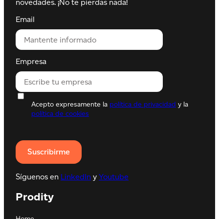
novedades. ¡No te pierdas nada!
Email
Empresa
Acepto expresamente la
política de privacidad
y la
política de cookies
Síguenos en
LinkedIn
y
Youtube
Prodity
Home