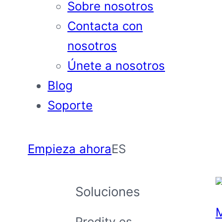
Sobre nosotros
Contacta con
nosotros
Únete a nosotros
Blog
Soporte
Empieza ahora
ES
Soluciones
Prodity es