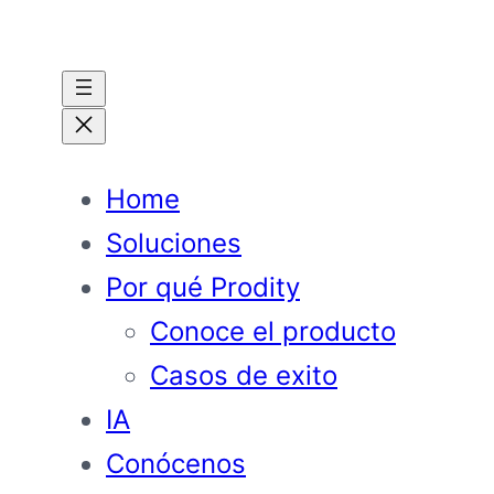
Saltar
al
contenido
Home
Soluciones
Por qué Prodity
Conoce el producto
Casos de exito
IA
Conócenos