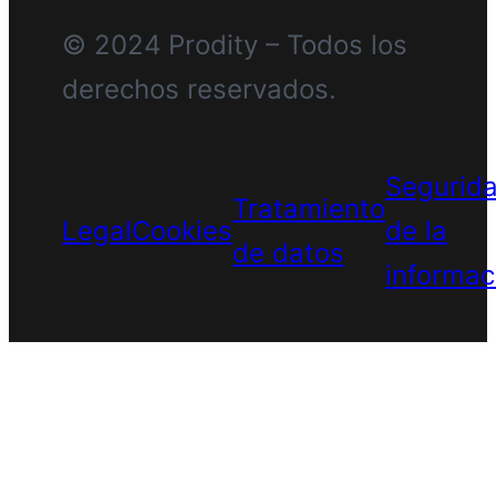
© 2024 Prodity – Todos los
derechos reservados.
Segurid
Tratamiento
Legal
Cookies
de la
de datos
informac