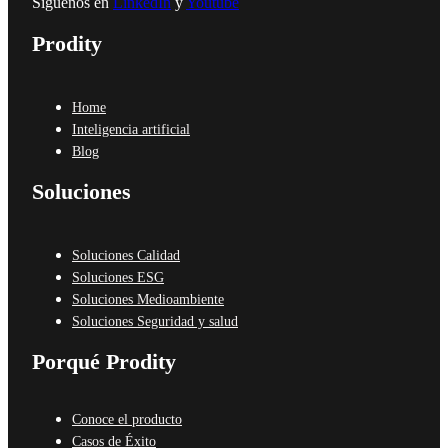
Síguenos en
LinkedIn
y
Youtube
Prodity
Home
Inteligencia artificial
Blog
Soluciones
Soluciones Calidad
Soluciones ESG
Soluciones Medioambiente
Soluciones Seguridad y salud
Porqué Prodity
Conoce el producto
Casos de Éxito