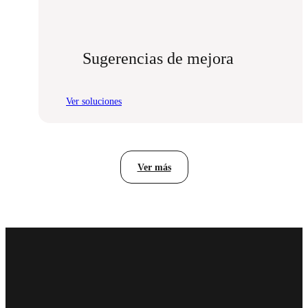
Sugerencias de mejora
Ver soluciones
:
Sugerencias
de
mejora
Ver más