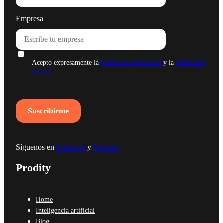
Empresa
Acepto expresamente la
política de privacidad
y la
política de
cookies
Síguenos en
LinkedIn
y
Youtube
Prodity
Home
Inteligencia artificial
Blog