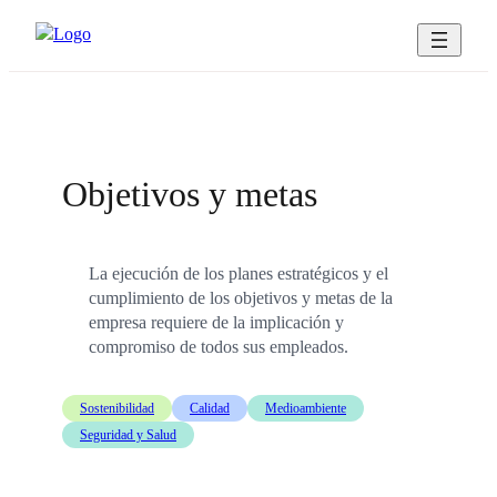
Saltar
al
contenido
Objetivos y metas
La ejecución de los planes estratégicos y el
cumplimiento de los objetivos y metas de la
empresa requiere de la implicación y
compromiso de todos sus empleados.
Sostenibilidad
Calidad
Medioambiente
Seguridad y Salud