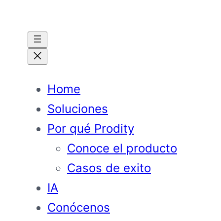
Saltar
al
contenido
Home
Soluciones
Por qué Prodity
Conoce el producto
Casos de exito
IA
Conócenos