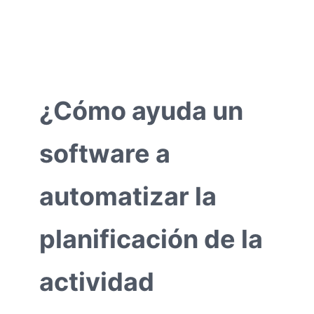
¿Cómo ayuda un
software a
automatizar la
planificación de la
actividad