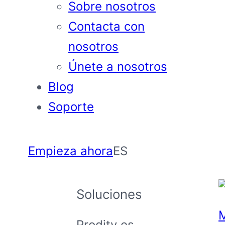
Sobre nosotros
Contacta con
nosotros
Únete a nosotros
Blog
Soporte
Empieza ahora
ES
Soluciones
Prodity es