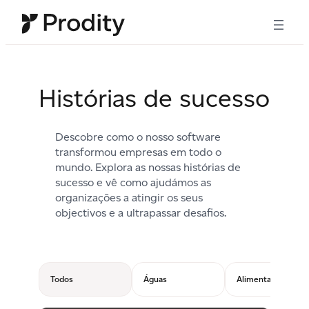
Saltar
para
o
conteúdo
Histórias de sucesso
Descobre como o nosso software
transformou empresas em todo o
mundo. Explora as nossas histórias de
sucesso e vê como ajudámos as
organizações a atingir os seus
objectivos e a ultrapassar desafios.
Todos
Águas
Alimentação