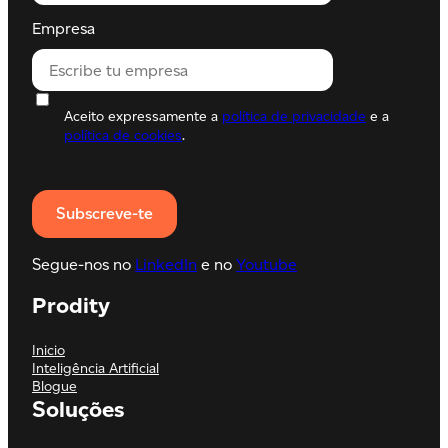
Empresa
Aceito expressamente a
política de privacidade
e a
política de cookies
.
Segue-nos no
LinkedIn
e no
Youtube
Prodity
Inicio
Inteligência Artificial
Blogue
Soluções