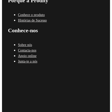
Porquê a Prodity
Conhece o produto
Histórias de Sucesso
Conhece-nos
Sobre nós
Contacta-nos
Apoio online
Junta-te a nós