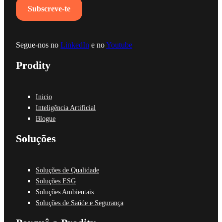
Segue-nos no
LinkedIn
e no
Youtube
Prodity
Inicio
Inteligência Artificial
Blogue
Soluções
Soluções de Qualidade
Soluções ESG
Soluções Ambientais
Soluções de Saúde e Segurança