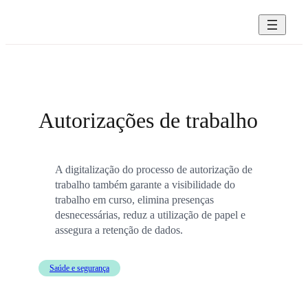
Saltar
para
o
conteúdo
Autorizações de trabalho
A digitalização do processo de autorização de
trabalho também garante a visibilidade do
trabalho em curso, elimina presenças
desnecessárias, reduz a utilização de papel e
assegura a retenção de dados.
Saúde e segurança