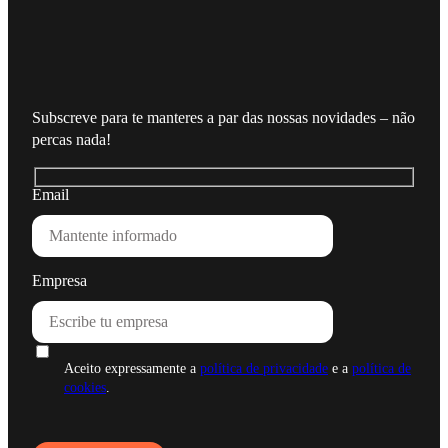
Subscreve para te manteres a par das nossas novidades – não
percas nada!
Email
Empresa
Aceito expressamente a
política de privacidade
e a
política de
cookies
.