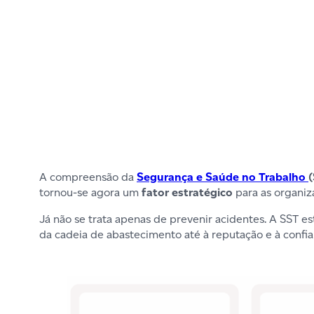
A compreensão da
Segurança e Saúde no Trabalho
tornou-se agora um
fator estratégico
para as organi
Já não se trata apenas de prevenir acidentes. A SST e
da cadeia de abastecimento até à reputação e à confian