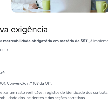
va exigência
 a
rastreabilidade obrigatória em matéria de SST
, já implem
EUDR.
24.
001, Convenção n.º 187 da OIT.
eixar um rasto verificável: registos de identidade dos contrat
abilidade dos incidentes e das acções corretivas.