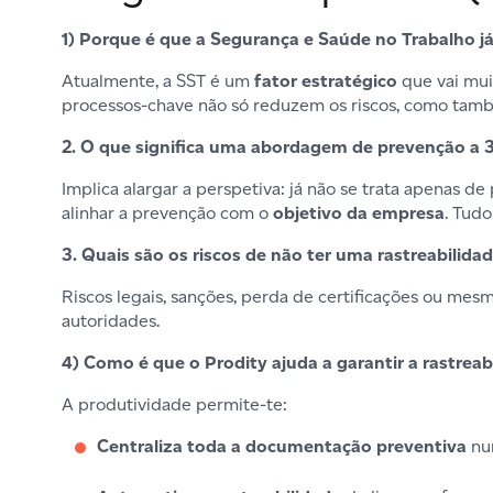
1) Porque é que a Segurança e Saúde no Trabalho j
Atualmente, a SST é um
fator estratégico
que vai mui
processos-chave não só reduzem os riscos, como ta
2. O que significa uma abordagem de prevenção a 
Implica alargar a perspetiva: já não se trata apenas 
alinhar a prevenção com o
objetivo da empresa
. Tud
3. Quais são os riscos de não ter uma rastreabilida
Riscos legais, sanções, perda de certificações ou mes
autoridades.
4) Como é que o Prodity ajuda a garantir a rastrea
A produtividade permite-te:
Centraliza toda a documentação preventiva
num