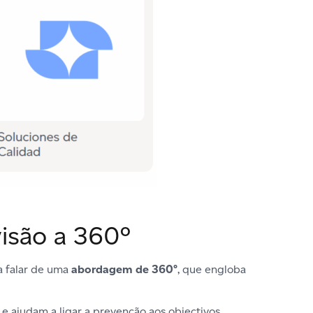
isão a 360º
a falar de uma
abordagem de 360°
, que engloba
 e ajudam a ligar a prevenção aos objectivos