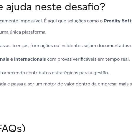
 ajuda neste desafio?
camente impossível. É aqui que soluções como o
Prodity Sof
uma única plataforma.
das as licenças, formações ou incidentes sejam documentados e
ais e internacionais
com provas verificáveis em tempo real.
 fornecendo contributos estratégicos para a gestão.
ada e passa a ser um motor de valor dentro da empresa: mais s
FAQs)