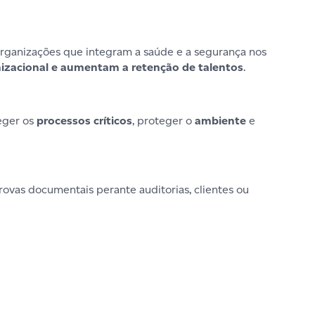
 organizações que integram a saúde e a segurança nos
nizacional e aumentam a retenção de talentos
.
teger os
processos críticos
, proteger o
ambiente
e
rovas documentais perante auditorias, clientes ou