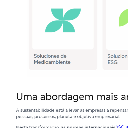
Uma abordagem mais am
A sustentabilidade está a levar as empresas a repens
pessoas, processos, planeta e objetivo empresarial.
Nesta transformação,
as normas internacionais
(ISO 