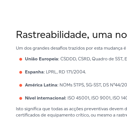
Rastreabilidade, uma no
Um dos grandes desafios trazidos por esta mudança é
União Europeia
: CSDDD, CSRD, Quadro de SST, 
Espanha
: LPRL, RD 171/2004.
América Latina
: NOMs STPS, SG-SST, DS N°44/20
Nível internacional
: ISO 45001, ISO 9001, ISO 14
Isto significa que todas as acções preventivas devem d
certificados de equipamento crítico, ou mesmo a rastre