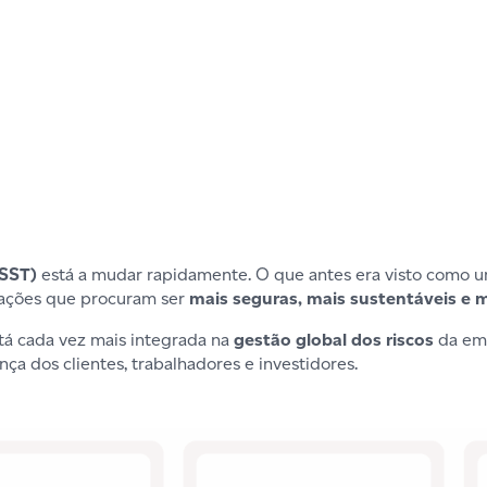
(SST)
está a mudar rapidamente. O que antes era visto como 
zações que procuram ser
mais seguras, mais sustentáveis e m
stá cada vez mais integrada na
gestão global dos riscos
da emp
ça dos clientes, trabalhadores e investidores.