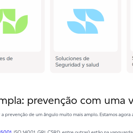
pla: prevenção com uma v
ar a prevenção de um ângulo muito mais amplo. Estamos agora 
45001
, ISO 14001, GRI, CSRD, entre outras) estão na vanguarda