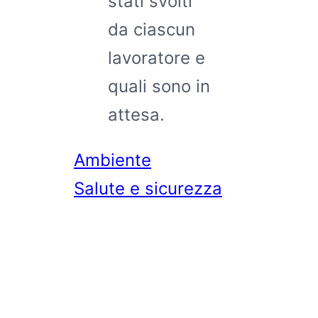
stati svolti
da ciascun
lavoratore e
quali sono in
attesa.
Ambiente
Salute e sicurezza