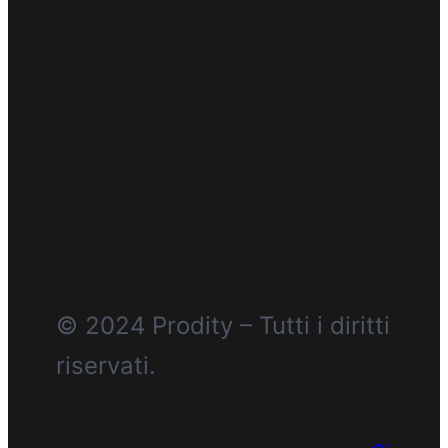
© 2024 Prodity – Tutti i diritti
riservati.