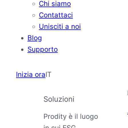
Chi siamo
Contattaci
Unisciti a noi
Blog
Supporto
Inizia ora
IT
Soluzioni
Prodity è il luogo
in cui ESG,