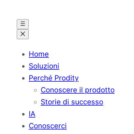
Vai
al
contenuto
Home
Soluzioni
Perché Prodity
Conoscere il prodotto
Storie di successo
IA
Conoscerci